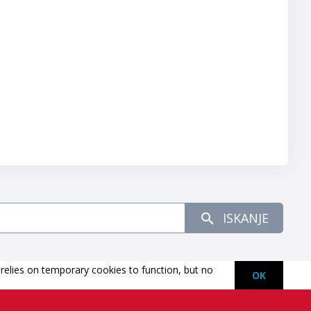
ISKANJE
 relies on temporary cookies to function, but no
OK