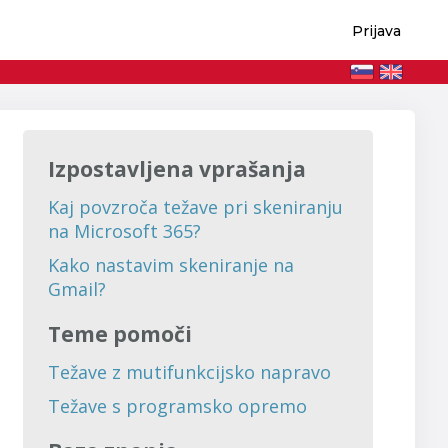
Prijava
Izpostavljena vprašanja
Kaj povzroča težave pri skeniranju
na Microsoft 365?
Kako nastavim skeniranje na
Gmail?
Teme pomoči
Težave z mutifunkcijsko napravo
Težave s programsko opremo