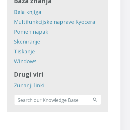
Baza znanja
Bela knjiga
Multifunkcijske naprave Kyocera
Pomen napak
Skeniranje
Tiskanje
Windows
Drugi viri
Zunanji linki