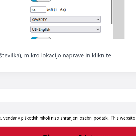
evilka), mikro lokacijo naprave in kliknite
 vendar v piškotkih nikoli niso shranjeni osebni podatki. This website