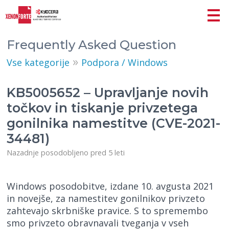
Frequently Asked Question
»
Vse kategorije
Podpora / Windows
KB5005652 – Upravljanje novih
točkov in tiskanje privzetega
gonilnika namestitve (CVE-2021-
34481)
Nazadnje posodobljeno pred 5 leti
Windows posodobitve, izdane 10. avgusta 2021
in novejše, za namestitev gonilnikov privzeto
zahtevajo skrbniške pravice. S to spremembo
smo privzeto obravnavali tveganja v vseh