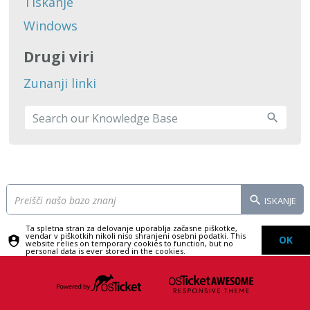
Tiskanje
Windows
Drugi viri
Zunanji linki
ISKANJE
Ta spletna stran za delovanje uporablja začasne piškotke,
vendar v piškotkih nikoli niso shranjeni osebni podatki. This
OK
website relies on temporary cookies to function, but no
personal data is ever stored in the cookies.