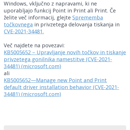
Windows, vključno z napravami, ki ne
uporabljajo funkcij Point in Print ali Print. Če
želite več informacij, glejte
Sprememba
točkovnega
in privzetega delovanja tiskanja in
CVE-2021-34481.
Več najdete na povezavi:
KB5005652 – Upravljanje novih točkov in tiskanje
privzetega gonilnika namestitve (CVE-2021-
34481) (microsoft.com)
ali
KB5005652—Manage new Point and Print
default driver installation behavior (CVE-2021-
34481) (microsoft.com)