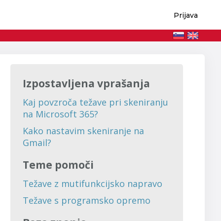
Prijava
Izpostavljena vprašanja
Kaj povzroča težave pri skeniranju
na Microsoft 365?
Kako nastavim skeniranje na
Gmail?
Teme pomoči
Težave z mutifunkcijsko napravo
Težave s programsko opremo