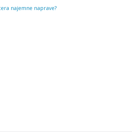
yocera najemne naprave?