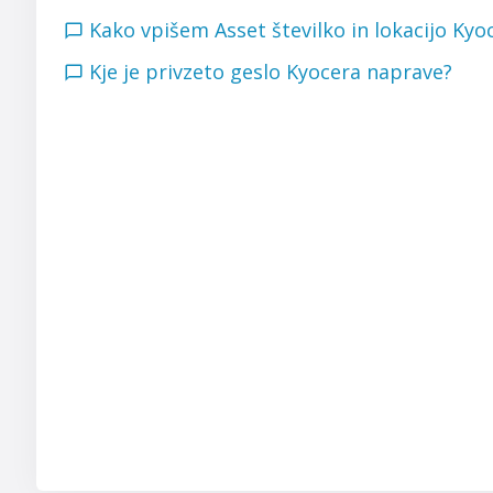
Kako vpišem Asset številko in lokacijo K
Kje je privzeto geslo Kyocera naprave?