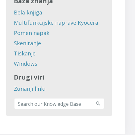
Baza znanja
Bela knjiga
Multifunkcijske naprave Kyocera
Pomen napak
Skeniranje
Tiskanje
Windows
Drugi viri
Zunanji linki