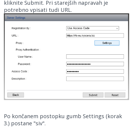
kliknite Submit. Pri starejših napravah je
potrebno vpisati tudi URL.
Po končanem postopku gumb Settings (korak
3.) postane "siv".