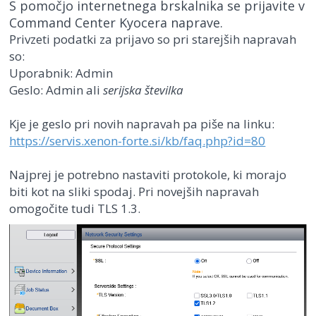
S pomočjo internetnega brskalnika se prijavite v
Command Center Kyocera naprave.
Privzeti podatki za prijavo so pri starejših napravah
so:
Uporabnik: Admin
Geslo: Admin ali
serijska številka
Kje je geslo pri novih napravah pa piše na linku:
https://servis.xenon-forte.si/kb/faq.php?id=80
Najprej je potrebno nastaviti protokole, ki morajo
biti kot na sliki spodaj. Pri novejših napravah
omogočite tudi TLS 1.3.