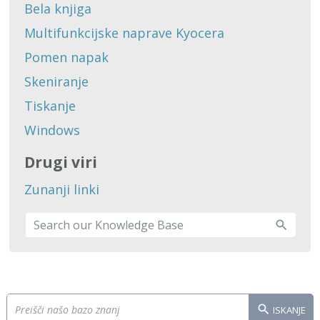
Bela knjiga
Multifunkcijske naprave Kyocera
Pomen napak
Skeniranje
Tiskanje
Windows
Drugi viri
Zunanji linki
ISKANJE