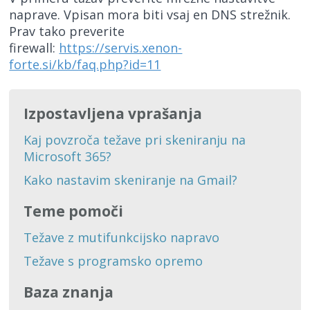
naprave. Vpisan mora biti vsaj en DNS strežnik.
Prav tako preverite
firewall:
https://servis.xenon-
forte.si/kb/faq.php?id=11
Izpostavljena vprašanja
Kaj povzroča težave pri skeniranju na
Microsoft 365?
Kako nastavim skeniranje na Gmail?
Teme pomoči
Težave z mutifunkcijsko napravo
Težave s programsko opremo
Baza znanja