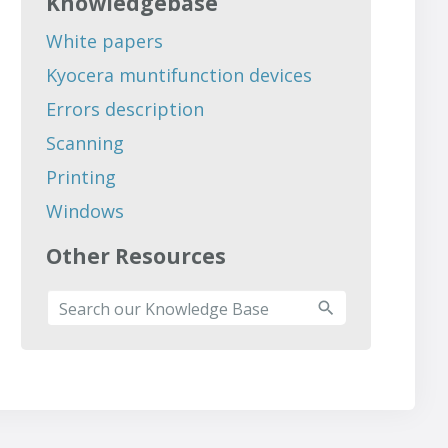
Knowledgebase
White papers
Kyocera muntifunction devices
Errors description
Scanning
Printing
Windows
Other Resources