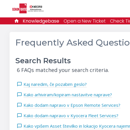
Knowledgebase
Open a New Ticket
Check Ti
Frequently Asked Questi
Search Results
6 FAQs matched your search criteria.
Kaj naredim, če pozabim geslo?
Kako arhiviram/kopiram nastavitve naprave?
Kako dodam napravo v Epson Remote Services?
Kako dodam napravo v Kyocera Fleet Services?
Kako vpišem Asset številko in lokacijo Kyocera naje